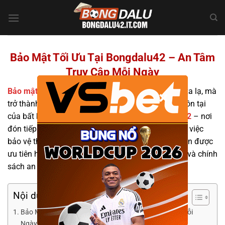
Chuyển
đến
nội
dung
Bảo Mật Tối Ưu Tại Bongdalu42 – An Tâm
Truy Cập Mỗi Ngày
Bảo mật
trong thời đại số không còn là khái niệm xa lạ, mà
×
×
trở thành yếu tố then chốt quyết định sự uy tín và tồn tại
của bất kỳ nền tảng trực tuyến nào. Tại
Bongdalu42
– nơi
đón tiếp hàng chục nghìn lượt truy cập mỗi ngày – việc
bảo vệ thông tin cá nhân và dữ liệu người dùng luôn được
ưu tiên hàng đầu, với hệ thống công nghệ hiện đại và chính
sách an ninh chặt chẽ.
Nội dung chính
Bảo Mật Tối Ưu Tại Bongdalu42 – An Tâm Truy Cập Mỗi
Ngày