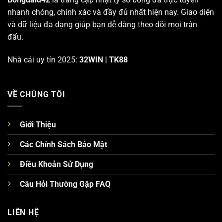
nhanh chóng, chính xác và đầy đủ nhất hiện nay. Giao diện
và dữ liệu đa dạng giúp bạn dễ dàng theo dõi mọi trận
đấu.
Nhà cái uy tín 2025:
32WIN
|
TK88
VỀ CHÚNG TÔI
Giới Thiệu
Các Chính Sách Bảo Mật
Điều Khoản Sử Dụng
Câu Hỏi Thường Gặp FAQ
LIÊN HỆ