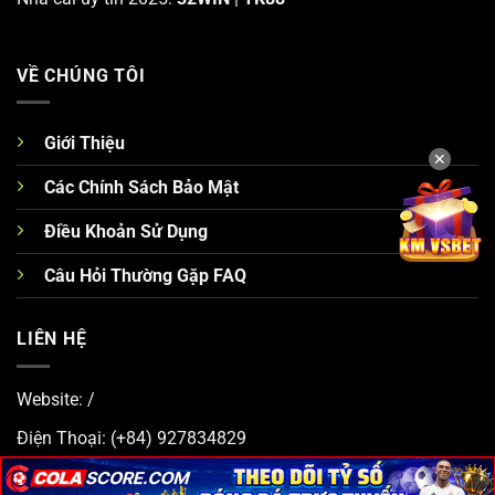
VỀ CHÚNG TÔI
Giới Thiệu
✕
✕
Các Chính Sách Bảo Mật
Điều Khoản Sử Dụng
Câu Hỏi Thường Gặp FAQ
LIÊN HỆ
Website:
/
Điện Thoại: (+84) 927834829
Địa Chỉ: 149/2 Trương Vĩnh Ký, Tân Thành, Tân Phú, Hồ Chí