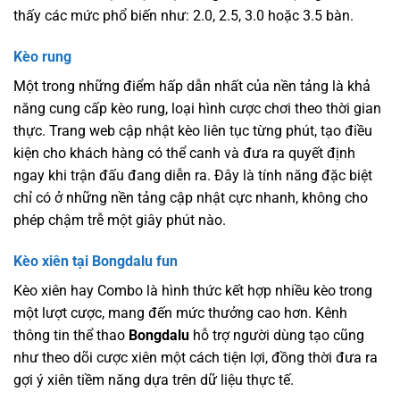
thấy các mức phổ biến như: 2.0, 2.5, 3.0 hoặc 3.5 bàn.
Kèo rung
Một trong những điểm hấp dẫn nhất của nền tảng là khả
năng cung cấp kèo rung, loại hình cược chơi theo thời gian
thực. Trang web cập nhật kèo liên tục từng phút, tạo điều
kiện cho khách hàng có thể canh và đưa ra quyết định
ngay khi trận đấu đang diễn ra. Đây là tính năng đặc biệt
chỉ có ở những nền tảng cập nhật cực nhanh, không cho
phép chậm trễ một giây phút nào.
Kèo xiên tại Bongdalu fun
Kèo xiên hay Combo là hình thức kết hợp nhiều kèo trong
một lượt cược, mang đến mức thưởng cao hơn. Kênh
thông tin thể thao
Bongdalu
hỗ trợ người dùng tạo cũng
như theo dõi cược xiên một cách tiện lợi, đồng thời đưa ra
gợi ý xiên tiềm năng dựa trên dữ liệu thực tế.