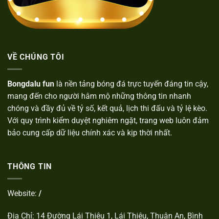
VỀ CHÚNG TÔI
Bongdalu fun
là nền tảng bóng đá trực tuyến đáng tin cậy,
mang đến cho người hâm mộ những thông tin nhanh
chóng và đầy đủ về tỷ số, kết quả, lịch thi đấu và tỷ lệ kèo.
Với quy trình kiểm duyệt nghiêm ngặt, trang web luôn đảm
bảo cung cấp dữ liệu chính xác và kịp thời nhất.
THÔNG TIN
Website:
/
Địa Chỉ: 14 Đường Lái Thiêu 1, Lái Thiêu, Thuận An, Bình