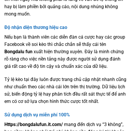
hay bị làm phiền bởi quảng cáo, nội dung nhúng không
mong muốn.
Độ nhận diện thương hiệu cao
Nếu bạn là thành viên các diễn đàn cá cược hay các group
Facebook về soi kèo thì chắc chắn sẽ thấy cái tên
Bongdalu fun
xuất hiện thường xuyên. Đây là minh chứng
rõ ràng cho việc nền tảng này được người sử dụng đánh
giá rất cao về độ tin cậy và chuẩn xác của dữ liệu.
Tỷ lệ kèo tại đây luôn được trang chủ cập nhật nhanh cũng
như chuẩn theo các nhà cái lớn trên thị trường. Dữ liệu lịch
sử, biến động tỷ lệ hay phân tích đều rất sát thực tế để anh
em có cơ sở lựa chọn hình thức cược tốt nhất.
Sử dụng dịch vụ miễn phí 100%
Https://bongdalufun.it.com/
mang đến dịch vụ “3 không”,