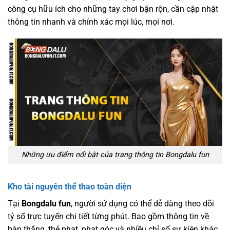
công cụ hữu ích cho những tay chơi bận rộn, cần cập nhật
thông tin nhanh và chính xác mọi lúc, mọi nơi.
Những ưu điểm nổi bật của trang thông tin Bongdalu fun
Kho tài nguyên thể thao toàn diện
Tại
Bongdalu fun
, người sử dụng có thể dễ dàng theo dõi
tỷ số trực tuyến chi tiết từng phút. Bao gồm thông tin về
bàn thắng, thẻ phạt, phạt góc và nhiều chỉ số sự kiện khác.