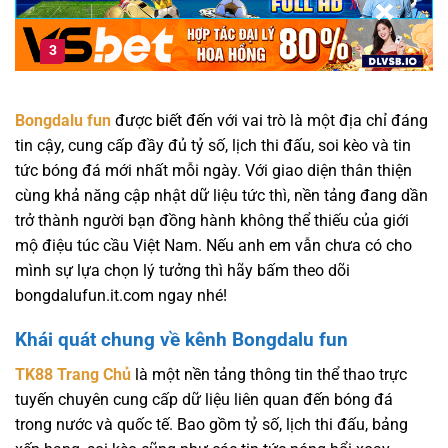
Bongdalu fun
được biết đến với vai trò là một địa chỉ đáng
tin cậy, cung cấp đầy đủ tỷ số, lịch thi đấu, soi kèo và tin
tức bóng đá mới nhất mỗi ngày. Với giao diện thân thiện
cùng khả năng cập nhật dữ liệu tức thì, nền tảng đang dần
trở thành người bạn đồng hành không thể thiếu của giới
mộ điệu túc cầu Việt Nam. Nếu anh em vẫn chưa có cho
mình sự lựa chọn lý tưởng thì hãy bấm theo dõi
bongdalufun.it.com ngay nhé!
Khái quát chung về kênh Bongdalu fun
TK88 Trang Chủ
là một nền tảng thông tin thể thao trực
tuyến chuyên cung cấp dữ liệu liên quan đến bóng đá
trong nước và quốc tế. Bao gồm tỷ số, lịch thi đấu, bảng