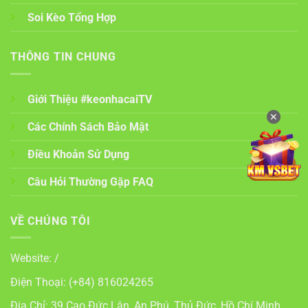
Soi Kèo Tổng Hợp
THÔNG TIN CHUNG
Giới Thiệu #keonhacaiTV
✕
✕
Các Chính Sách Bảo Mật
Điều Khoản Sử Dụng
Câu Hỏi Thường Gặp FAQ
VỀ CHÚNG TÔI
Website: /
Điện Thoại: (+84) 816024265
Địa Chỉ: 39 Cao Đức Lân, An Phú, Thủ Đức, Hồ Chí Minh,