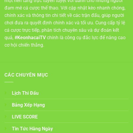
một nền tảng trực tuyến tuyệt vời dành cho những người
đam mê cá cược thể thao. Với cập nhật kèo nhanh chóng,
chính xác và thông tin chi tiết về các trận đấu, giúp người
chơi đưa ra quyết định chính xác và tối ưu. Cung cấp tỷ lệ
cá cược trực tiếp, phân tích chuyên sâu và dự đoán kết
quả,
#KeonhacaiTV
chính là công cụ đắc lực để nâng cao
cơ hội chiến thắng.
CÁC CHUYÊN MỤC
Lịch Thi Đấu
Bảng Xếp Hạng
LIVE SCORE
Tin Tức Hằng Ngày