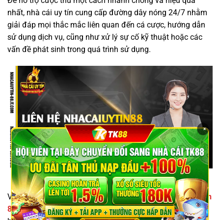
Để hỗ trợ cược thủ một cách nhanh chóng và hiệu quả
nhất, nhà cái uy tín cung cấp đường dây nóng 24/7 nhằm
giải đáp mọi thắc mắc liên quan đến cá cược, hướng dẫn
sử dụng dịch vụ, cũng như xử lý sự cố kỹ thuật hoặc các
vấn đề phát sinh trong quá trình sử dụng.
×
Liên hệ nhacaiuytin88 qua đường dây nóng
Với đường dây nóng hoạt động liên tục 24/7,
nhà cái uy tín
88
luôn sẵn sàng đồng hành và hỗ trợ bạn trong mọi tình