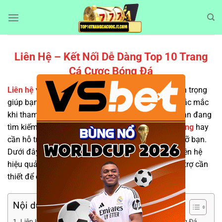
Chuyển
đến
nội
dung
Liên Hệ – Kết Nối Dễ Dàng Top 10 Trang
Cá Cược Bóng Đá
Liên hệ
với dịch vụ hỗ trợ khách hàng là bước quan trọng
×
giúp bạn giải quyết nhanh chóng mọi vấn đề và thắc mắc
khi tham gia vào các nền tảng trực tuyến. Bất kể bạn đang
tìm kiếm thông tin về
Top 10
Trang Cá Cược Đá Bóng
hay
cần hỗ trợ kỹ thuật, chúng tôi luôn sẵn sàng giúp đỡ bạn.
Dưới đây, chúng tôi sẽ hướng dẫn bạn cách thức liên hệ
hiệu quả, giúp bạn nhanh chóng nhận được sự hỗ trợ cần
thiết để có trải nghiệm trực tuyến tuyệt vời nhất.
Nội dung chính
Liên Hệ – Kết Nối Dễ Dàng Top 10 Trang Cá Cược Bóng Đá