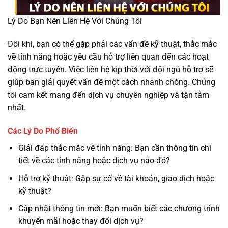
Lý Do Bạn Nên Liên Hệ Với Chúng Tôi
Đôi khi, bạn có thể gặp phải các vấn đề kỹ thuật, thắc mắc
về tính năng hoặc yêu cầu hỗ trợ liên quan đến các hoạt
động trực tuyến. Việc liên hệ kịp thời với đội ngũ hỗ trợ sẽ
giúp bạn giải quyết vấn đề một cách nhanh chóng. Chúng
tôi cam kết mang đến dịch vụ chuyên nghiệp và tận tâm
nhất.
Các Lý Do Phổ Biến
Giải đáp thắc mắc về tính năng: Bạn cần thông tin chi
tiết về các tính năng hoặc dịch vụ nào đó?
Hỗ trợ kỹ thuật: Gặp sự cố về tài khoản, giao dịch hoặc
kỹ thuật?
Cập nhật thông tin mới: Bạn muốn biết các chương trình
khuyến mãi hoặc thay đổi dịch vụ?