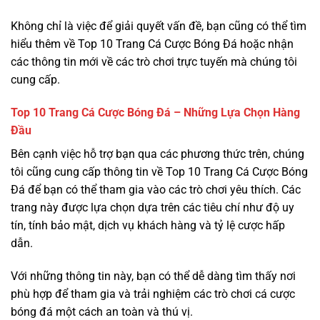
Không chỉ là việc để giải quyết vấn đề, bạn cũng có thể tìm
hiểu thêm về Top 10 Trang Cá Cược Bóng Đá hoặc nhận
các thông tin mới về các trò chơi trực tuyến mà chúng tôi
cung cấp.
Top 10 Trang Cá Cược Bóng Đá – Những Lựa Chọn Hàng
Đầu
Bên cạnh việc hỗ trợ bạn qua các phương thức trên, chúng
tôi cũng cung cấp thông tin về Top 10 Trang Cá Cược Bóng
Đá để bạn có thể tham gia vào các trò chơi yêu thích. Các
trang này được lựa chọn dựa trên các tiêu chí như độ uy
tín, tính bảo mật, dịch vụ khách hàng và tỷ lệ cược hấp
dẫn.
Với những thông tin này, bạn có thể dễ dàng tìm thấy nơi
phù hợp để tham gia và trải nghiệm các trò chơi cá cược
bóng đá một cách an toàn và thú vị.