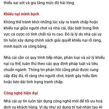
thiểu sai sót và gia tăng mức độ hài lòng.
Khiếu nại minh bạch
Không thể tránh khỏi những lúc xảy ra tranh chấp hoặc
khiếu nại giữa người chơi và nhà cái, đặc biệt trong lĩnh
vực cá cược có tính chất rủi ro cao. Đó là lý do nhà cái uy
tín luôn xây dựng chính sách giải quyết khiếu nại rõ ràng,
minh bạch và công bằng.
Nhà cái cần có quy trình tiếp nhận, phân loại và xử lý khiếu
nại cụ thể, tuân thủ theo các quy định pháp luật và tiêu
chuẩn ngành. Thông tin phản hồi cũng phải được cung
cấp đầy đủ, rõ ràng cho người chơi, tránh gây hiểu lầm
hoặc kéo dài tình trạng tranh chấp.
Công nghệ hiện đại
Nhà cái uy tín luôn tận dụng công nghệ mới để tối ưu hoá
dịch vụ khách hàng. Ví dụ như sử dụng trí tuệ nhân tạo AI