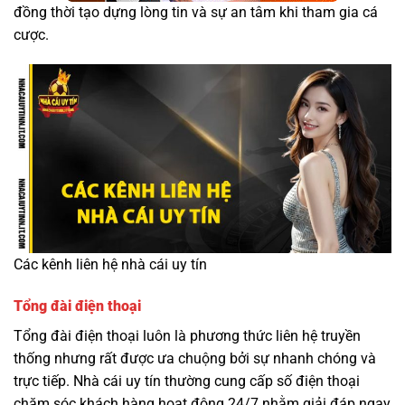
đồng thời tạo dựng lòng tin và sự an tâm khi tham gia cá
cược.
Các kênh liên hệ nhà cái uy tín
Tổng đài điện thoại
Tổng đài điện thoại luôn là phương thức liên hệ truyền
thống nhưng rất được ưa chuộng bởi sự nhanh chóng và
trực tiếp. Nhà cái uy tín thường cung cấp số điện thoại
chăm sóc khách hàng hoạt động 24/7 nhằm giải đáp ngay