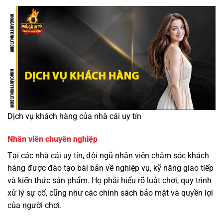
Dịch vụ khách hàng của nhà cái uy tín
Nhân viên chuyên nghiệp
Tại các nhà cái uy tín, đội ngũ nhân viên chăm sóc khách
hàng được đào tạo bài bản về nghiệp vụ, kỹ năng giao tiếp
và kiến thức sản phẩm. Họ phải hiểu rõ luật chơi, quy trình
xử lý sự cố, cũng như các chính sách bảo mật và quyền lợi
của người chơi.