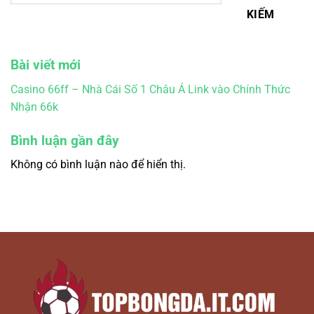
KIẾM
Bài viết mới
Casino 66ff – Nhà Cái Số 1 Châu Á Link vào Chính Thức
Nhận 66k
Bình luận gần đây
Không có bình luận nào để hiển thị.