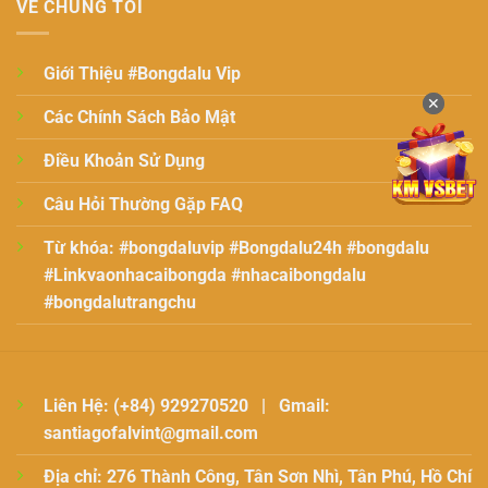
VỀ CHÚNG TÔI
Giới Thiệu #Bongdalu Vip
✕
✕
Các Chính Sách Bảo Mật
Điều Khoản Sử Dụng
Câu Hỏi Thường Gặp FAQ
Từ khóa: #bongdaluvip #Bongdalu24h #bongdalu
#Linkvaonhacaibongda #nhacaibongdalu
#bongdalutrangchu
Liên Hệ: (+84) 929270520 | Gmail:
santiagofalvint@gmail.com
Địa chỉ: 276 Thành Công, Tân Sơn Nhì, Tân Phú, Hồ Chí