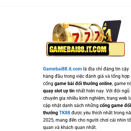
Gamebai88.it.com
là địa chỉ đáng tin cậy
hàng đầu trong việc đánh giá và tổng hợp
cổng
game bài đổi thưởng online
, game n
quay slot uy tín
nhất hiện nay. Với đội ngũ
chuyên gia nhiều kinh nghiệm, trang web l
cập nhật danh sách những
cổng game đổi
thưởng
TK88
được yêu thích nhất trong n
2025, mang đến cho người chơi cái nhìn t
quan và khách quan nhất.