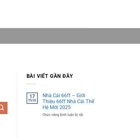
BÀI VIẾT GẦN ĐÂY
Nhà Cái 66ff – Giới
17
Th10
Thiệu 66ff Nhà Cái Thế
Hệ Mới 2025
ở
Chức năng bình luận bị tắt
Nhà
Cái
66ff
–