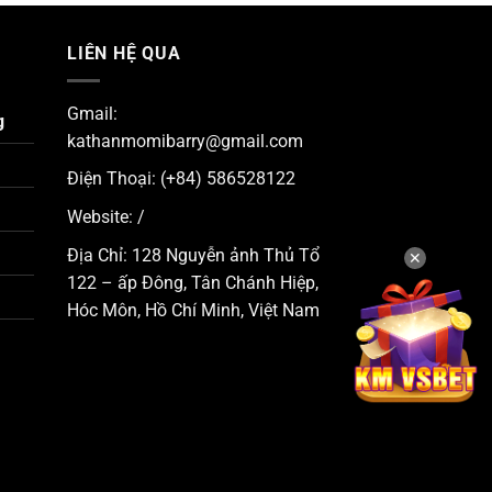
6
Trang
Tài
LIÊN HỆ QUA
Xỉu,
App
Game
Gmail:
Tài
g
Xỉu
kathanmomibarry@gmail.com
Online
Uy
Điện Thoại: (+84) 586528122
Tín
2025
Website:
/
Địa Chỉ: 128 Nguyễn ảnh Thủ Tổ
✕
122 – ấp Đông, Tân Chánh Hiệp,
Hóc Môn, Hồ Chí Minh, Việt Nam