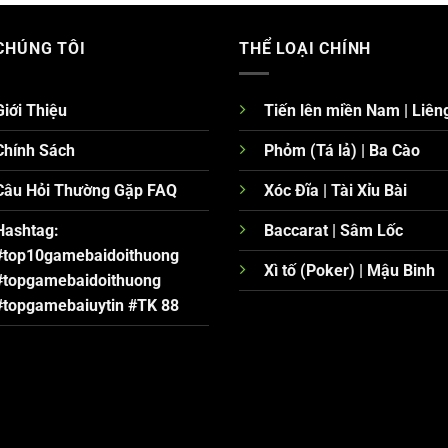
CHÚNG TÔI
THỂ LOẠI CHÍNH
Giới Thiệu
Tiến lên miền Nam | Liên
Chính Sách
Phỏm (Tá lả) | Ba Cào
Câu Hỏi Thường Gặp FAQ
Xóc Đĩa | Tài Xỉu Bài
Hashtag:
Baccarat | Sâm Lốc
#top10gamebaidoithuong
Xì tố (Poker) | Mậu Binh
#topgamebaidoithuong
#topgamebaiuytin #
TK 88