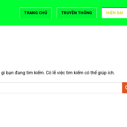
TRANG CHỦ
TRUYỀN THỐNG
HIỆN ĐẠI
ì bạn đang tìm kiếm. Có lẽ việc tìm kiếm có thể giúp ích.