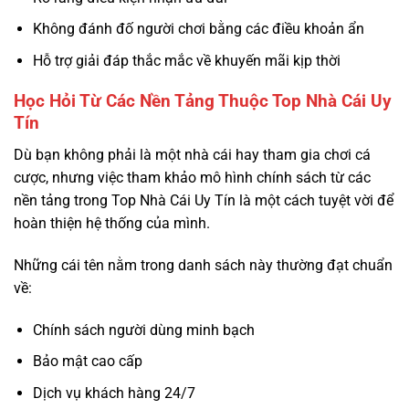
Không đánh đố người chơi bằng các điều khoản ẩn
Hỗ trợ giải đáp thắc mắc về khuyến mãi kịp thời
Học Hỏi Từ Các Nền Tảng Thuộc Top Nhà Cái Uy
Tín
Dù bạn không phải là một nhà cái hay tham gia chơi cá
cược, nhưng việc tham khảo mô hình chính sách từ các
nền tảng trong Top Nhà Cái Uy Tín là một cách tuyệt vời để
hoàn thiện hệ thống của mình.
Những cái tên nằm trong danh sách này thường đạt chuẩn
về:
Chính sách người dùng minh bạch
Bảo mật cao cấp
Dịch vụ khách hàng 24/7