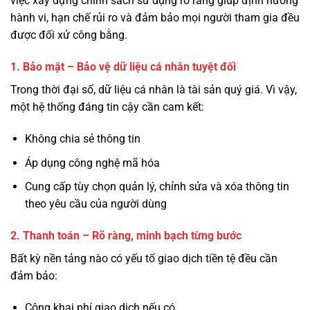
việc xây dựng chính sách sử dụng rõ ràng giúp định hướng
hành vi, hạn chế rủi ro và đảm bảo mọi người tham gia đều
được đối xử công bằng.
1. Bảo mật – Bảo vệ dữ liệu cá nhân tuyệt đối
Trong thời đại số, dữ liệu cá nhân là tài sản quý giá. Vì vậy,
một hệ thống đáng tin cậy cần cam kết:
Không chia sẻ thông tin
Áp dụng công nghệ mã hóa
Cung cấp tùy chọn quản lý, chỉnh sửa và xóa thông tin
theo yêu cầu của người dùng
2. Thanh toán – Rõ ràng, minh bạch từng bước
Bất kỳ nền tảng nào có yếu tố giao dịch tiền tệ đều cần
đảm bảo:
Công khai phí giao dịch nếu có