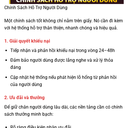
Chính Sách Hỗ Trợ Người Dùng
Một chính sách tốt không chỉ nằm trên giấy. Nó cần đi kèm
với hệ thống hỗ trợ thân thiện, nhanh chóng và hiệu quả.
1. Giải quyết khiếu nại
Tiếp nhận và phản hồi khiếu nại trong vòng 24–48h
Đảm bảo người dùng được lắng nghe và xử lý thỏa
đáng
Cập nhật hệ thống nếu phát hiện lỗ hổng từ phản hồi
của người dùng
2. Ưu đãi và thưởng
Để giữ chân người dùng lâu dài, các nền tảng cần có chính
sách thưởng minh bạch:
Rõ ràng điều kiện nhận ưu đãi